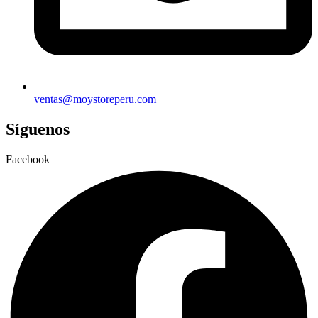
ventas@moystoreperu.com
Síguenos
Facebook