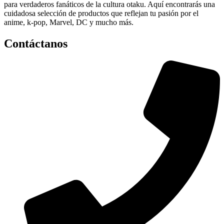
para verdaderos fanáticos de la cultura otaku. Aquí encontrarás una
cuidadosa selección de productos que reflejan tu pasión por el
anime, k-pop, Marvel, DC y mucho más.
Contáctanos