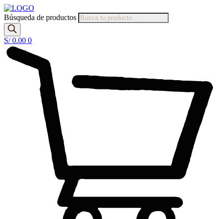
Búsqueda de productos
S/
0.00
0