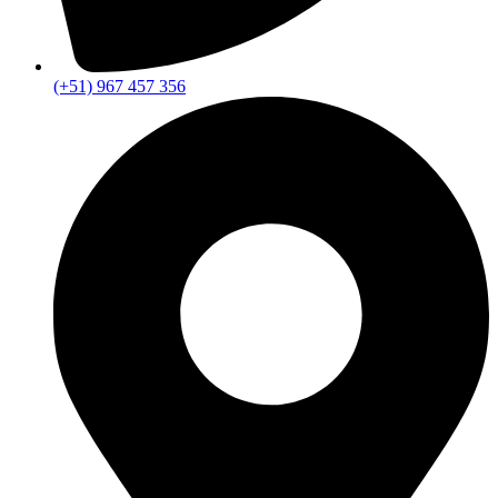
(+51) 967 457 356