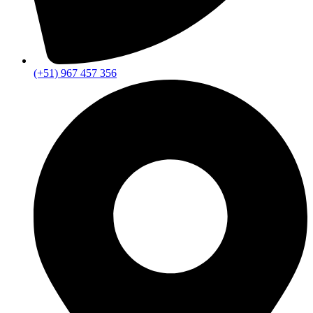
(+51) 967 457 356