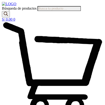
Búsqueda de productos
S/
0.00
0