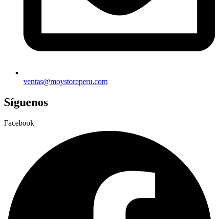
ventas@moystoreperu.com
Síguenos
Facebook